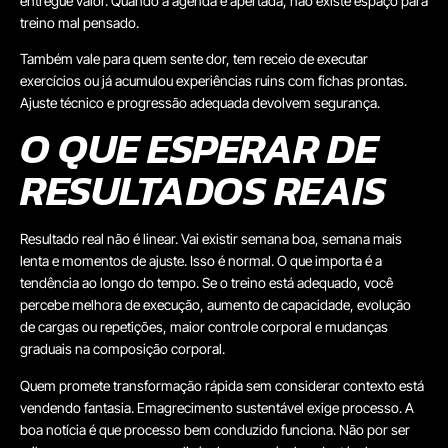
entregue valor. Quando a agenda é apertada, não existe espaço para
treino mal pensado.
Também vale para quem sente dor, tem receio de executar
exercícios ou já acumulou experiências ruins com fichas prontas.
Ajuste técnico e progressão adequada devolvem segurança.
O QUE ESPERAR DE
RESULTADOS REAIS
Resultado real não é linear. Vai existir semana boa, semana mais
lenta e momentos de ajuste. Isso é normal. O que importa é a
tendência ao longo do tempo. Se o treino está adequado, você
percebe melhora de execução, aumento de capacidade, evolução
de cargas ou repetições, maior controle corporal e mudanças
graduais na composição corporal.
Quem promete transformação rápida sem considerar contexto está
vendendo fantasia. Emagrecimento sustentável exige processo. A
boa notícia é que processo bem conduzido funciona. Não por ser