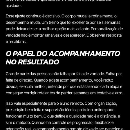
ajustado.
Esse ajuste contínuo é decisivo. O corpo muda, a rotina muda, o
desempenho muda. Um treino que foi excelente por seis semanas
pode deixar de ser a melhor opção mais adiante. Personalização de
verdade não é montar uma vez e desaparecer. É observar resposta
e recalibrar.
O PAPEL DO ACOMPANHAMENTO
NO RESULTADO
Grande parte das pessoas não falha por falta de vontade. Falha por
falta de direção. Quando existe acompanhamento, você reduz
dúvida, executa melhor, entende por que está fazendo cada etapa e
consegue corrigir rota antes de perder semanas em tentativa e erro.
Isso vale especialmente para o aluno remoto. Com organização,
prescrição bem feita e supervisão técnica, o treino online pode
funcionar muito bem. O que define a qualidade não é a distância, e
sim o método. Quando há controle de progressão, feedback e
adaptação real, o acompanhamento remoto deixa de ser genérico e