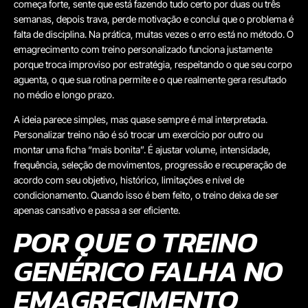
começa forte, sente que está fazendo tudo certo por duas ou três
semanas, depois trava, perde motivação e conclui que o problema é
falta de disciplina. Na prática, muitas vezes o erro está no método. O
emagrecimento com treino personalizado funciona justamente
porque troca improviso por estratégia, respeitando o que seu corpo
aguenta, o que sua rotina permite e o que realmente gera resultado
no médio e longo prazo.
A ideia parece simples, mas quase sempre é mal interpretada.
Personalizar treino não é só trocar um exercício por outro ou
montar uma ficha “mais bonita”. É ajustar volume, intensidade,
frequência, seleção de movimentos, progressão e recuperação de
acordo com seu objetivo, histórico, limitações e nível de
condicionamento. Quando isso é bem feito, o treino deixa de ser
apenas cansativo e passa a ser eficiente.
POR QUE O TREINO
GENÉRICO FALHA NO
EMAGRECIMENTO