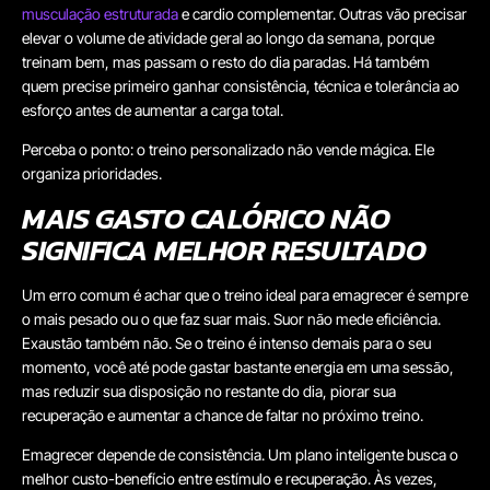
musculação estruturada
e cardio complementar. Outras vão precisar
elevar o volume de atividade geral ao longo da semana, porque
treinam bem, mas passam o resto do dia paradas. Há também
quem precise primeiro ganhar consistência, técnica e tolerância ao
esforço antes de aumentar a carga total.
Perceba o ponto: o treino personalizado não vende mágica. Ele
organiza prioridades.
MAIS GASTO CALÓRICO NÃO
SIGNIFICA MELHOR RESULTADO
Um erro com
um é achar que o treino ideal para emagrecer é sempre
o mais pesado ou o que faz suar mais. Suor não mede eficiência.
Exaustão também não. Se o treino é intenso demais para o seu
momento, você até pode gastar bastante energia em uma sessão,
mas reduzir sua disposição no restante do dia, piorar sua
recuperação e aumentar a chance de faltar no próximo treino.
Emagrecer depende de consistência. Um plano inteligente busca o
melhor custo-benefício entre estímulo e recuperação. Às vezes,