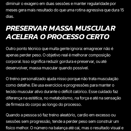
diminuir o exagero em duas sessões e manter regularidade por
meses gera mais resultado do que uma rotina agressiva que dura 15
dias.
PRESERVAR MASSA MUSCULAR
ACELERA O PROCESSO CERTO
Outro ponto técnico que muita gente ignora: emagrecer não é
apenas perder peso. O objetivo real é melhorar composição
corporal. Isso significa reduzir gordura e preservar, ou até
desenvolver, massa muscular quando possível.
O treino personalizado ajuda nisso porque não trata musculação
como detalhe. Ele usa exercícios e progressões para manter o
tecido muscular ativo durante o déficit calórico. Esse cuidado faz
diferença na estética, no metabolismo, na força e até na sensação
de firmeza do corpo ao longo do processo.
Quando a pessoa só faz treino aleatório, cardio em excesso ou
sessões sem progressão, tende a perder peso sem construir um
físico melhor. O número na balança até cai, mas o resultado visual e