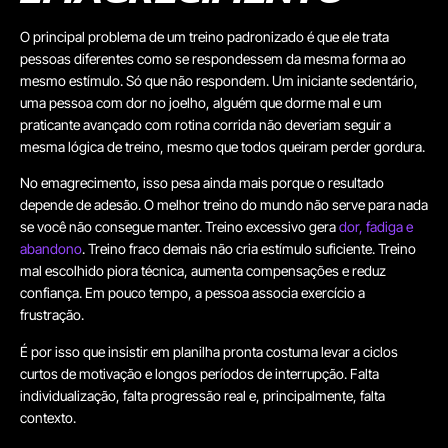
O principal problema de um treino padronizado é que ele trata
pessoas diferentes como se respondessem da mesma forma ao
mesmo estímulo. Só que não respondem. Um iniciante sedentário,
uma pessoa com dor no joelho, alguém que dorme mal e um
praticante avançado com rotina corrida não deveriam seguir a
mesma lógica de treino, mesmo que todos queiram perder gordura.
No emagrecimento, isso pesa ainda mais porque o resultado
depende de adesão. O melhor treino do mundo não serve para nada
se você não consegue manter. Treino excessivo gera
dor, fadiga e
abandono
. Treino fraco demais não cria estímulo suficiente. Treino
mal escolhido piora técnica, aumenta compensações e reduz
confiança. Em pouco tempo, a pessoa associa exercício a
frustração.
É por isso que insistir em planilha pronta costuma levar a ciclos
curtos de motivação e longos períodos de interrupção. Falta
individualização, falta progressão real e, principalmente, falta
contexto.