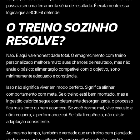
passa a ser uma ferramenta séria de resultado. É exatamente essa
lógica que a RCK Fit defende.
O TREINO SOZINHO
RESOLVE?
Não. E aqui vale honestidade total. O emagrecimento com treino
personalizado melhora muito suas chances de resultado, mas não
anula o básico: alimentação compatível com o objetivo, sono
minimamente adequado e constância.
Isso não significa viver em modo perfeito. Significa alinhar
comportamento com meta. Se o treino está bem montado, mas a
ingestão calórica segue completamente desorganizada, o processo
fica mais lento ou nem acontece. Se você dorme mal, vive exausto e
não recupera, a performance cai. Se falta frequência, não existe
adaptação consistente.
Ao mesmo tempo, também é verdade que um treino bem planejado
ajuda nesses outros pilares. Quando você vê evolução, tende a