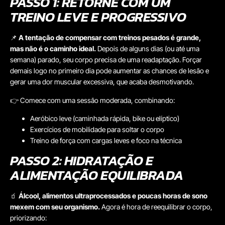
PASSO 1: RETORNE COM UM
TREINO LEVE E PROGRESSIVO
📌
A tentação de compensar com treinos pesados é grande,
mas não é o caminho ideal.
Depois de alguns dias (ou até uma
semana) parado, seu corpo precisa de uma readaptação. Forçar
demais logo no primeiro dia pode aumentar as chances de lesão e
gerar uma dor muscular excessiva, que acaba desmotivando.
👉 Comece com uma sessão moderada, combinando:
Aeróbico leve (caminhada rápida, bike ou elíptico)
Exercícios de mobilidade para soltar o corpo
Treino de força com cargas leves e foco na técnica
PASSO 2: HIDRATAÇÃO E
ALIMENTAÇÃO EQUILIBRADA
🧃
Álcool, alimentos ultraprocessados e poucas horas de sono
mexem com seu organismo.
Agora é hora de reequilibrar o corpo,
priorizando: