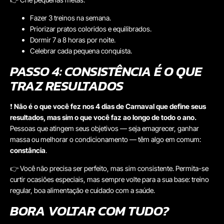
Fazer 3 treinos na semana.
Priorizar pratos coloridos e equilibrados.
Dormir 7 a 8 horas por noite.
Celebrar cada pequena conquista.
PASSO 4: CONSISTÊNCIA É O QUE
TRAZ RESULTADOS
❗
Não é o que você fez nos 4 dias de Carnaval que define seus
resultados, mas sim o que você faz ao longo de todo o ano.
Pessoas que atingem seus objetivos — seja emagrecer, ganhar
massa ou melhorar o condicionamento — têm algo em comum:
constância
.
👉 Você não precisa ser perfeito, mas sim consistente. Permita-se
curtir ocasiões especiais, mas sempre volte para a sua base: treino
regular, boa alimentação e cuidado com a saúde.
BORA VOLTAR COM TUDO?