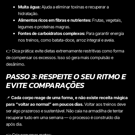
Muita água:
Ajuda a eliminar toxinas e recuperar a
hidratação.
Alimentos ricos em fibras e nutrientes:
Frutas, vegetais,
legumes e proteínas magras.
Fontes de carboidratos complexos:
Para garantir energia
nos treinos, como batata-doce, arroz integral e aveia.
👉 Dica prática: evite dietas extremamente restritivas como forma
de compensar os excessos. Isso só gera mais compulsão e
desânimo.
PASSO 3: RESPEITE O SEU RITMO E
EVITE COMPARAÇÕES
📌
Cada corpo reage de uma forma, e não existe receita mágica
para “voltar ao normal” em poucos dias.
Voltar aos treinos deve
ser algo prazeroso e sustentável. Não caia na armadilha de tentar
recuperar tudo em uma semana — o processo é construído dia
após dia.
👉 Crie pequenas metas: