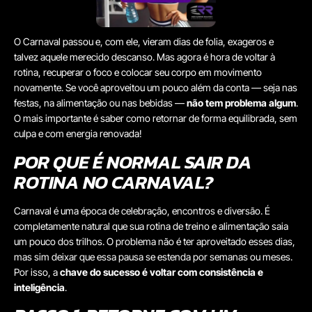
O Carnaval passou e, com ele, vieram dias de folia, exageros e
talvez aquele merecido descanso. Mas agora é hora de voltar à
rotina, recuperar o foco e colocar seu corpo em movimento
novamente. Se você aproveitou um pouco além da conta — seja nas
festas, na alimentação ou nas bebidas —
não tem problema algum
.
O mais importante é saber como retornar de forma equilibrada, sem
culpa e com energia renovada!
POR QUE É NORMAL SAIR DA
ROTINA NO CARNAVAL?
Carnaval é uma época de celebração, encontros e diversão. É
completamente natural que sua rotina de treino e alimentação saia
um pouco dos trilhos. O problema não é ter aproveitado esses dias,
mas sim deixar que essa pausa se estenda por semanas ou meses.
Por isso, a
chave do sucesso é voltar com consistência e
inteligência
.