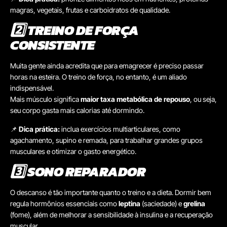
magras, vegetais, frutas e carboidratos de qualidade.
2️⃣ TREINO DE FORÇA
CONSISTENTE
Muita gente ainda acredita que para emagrecer é preciso passar
horas na esteira. O treino de força, no entanto, é um aliado
indispensável.
Mais músculo significa
maior taxa metabólica de repouso
, ou seja,
seu corpo gasta mais calorias até dormindo.
📌
Dica prática:
inclua exercícios multiarticulares, como
agachamento, supino e remada, para trabalhar grandes grupos
musculares e otimizar o gasto energético.
3️⃣ SONO REPARADOR
O descanso é tão importante quanto o treino e a dieta. Dormir bem
regula hormônios essenciais como
leptina
(saciedade) e
grelina
(fome), além de melhorar a sensibilidade à insulina e a recuperação
muscular.