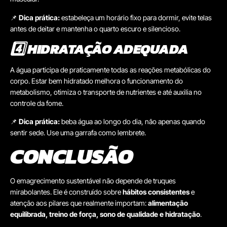
📌
Dica prática:
estabeleça um horário fixo para dormir, evite telas
antes de deitar e mantenha o quarto escuro e silencioso.
4️⃣ HIDRATAÇÃO ADEQUADA
A água participa de praticamente todas as reações metabólicas do
corpo. Estar bem hidratado melhora o funcionamento do
metabolismo, otimiza o transporte de nutrientes e até auxilia no
controle da fome.
📌
Dica prática:
beba água ao longo do dia, não apenas quando
sentir sede. Use uma garrafa como lembrete.
CONCLUSÃO
O emagrecimento sustentável não depende de truques
mirabolantes. Ele é construído sobre
hábitos consistentes
e
atenção aos pilares que realmente importam:
alimentação
equilibrada, treino de força, sono de qualidade e hidratação
.