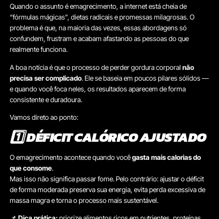
Quando o assunto é emagrecimento, a internet está cheia de
“fórmulas mágicas”, dietas radicais e promessas milagrosas. O
problema é que, na maioria das vezes, essas abordagens só
confundem, frustram e acabam afastando as pessoas do que
realmente funciona.
A boa notícia é que o processo de perder gordura corporal
não
precisa ser complicado
. Ele se baseia em poucos pilares sólidos —
e quando você foca neles, os resultados aparecem de forma
consistente e duradoura.
Vamos direto ao ponto:
1️⃣ DÉFICIT CALÓRICO AJUSTADO
O emagrecimento acontece quando você
gasta mais calorias do
que consome
.
Mas isso não significa passar fome. Pelo contrário: ajustar o déficit
de forma moderada preserva sua energia, evita perda excessiva de
massa magra e torna o processo mais sustentável.
📌
Dica prática:
priorize alimentos ricos em nutrientes, proteínas