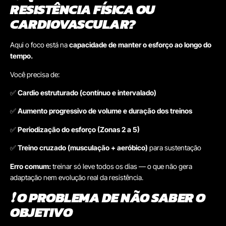
RESISTÊNCIA FÍSICA OU
CARDIOVASCULAR?
Aqui o foco está na
capacidade de manter o esforço ao longo do
tempo.
Você precisa de:
✅
Cardio estruturado (contínuo e intervalado)
✅
Aumento progressivo de volume e duração dos treinos
✅
Periodização do esforço (Zonas 2 a 5)
✅
Treino cruzado (musculação + aeróbico)
para sustentação
Erro comum:
treinar só leve todos os dias — o que não gera
adaptação nem evolução real da resistência.
❗
O PROBLEMA DE NÃO SABER O
OBJETIVO