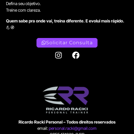
Defina seu objetivo.
Treine com clareza.
Quem sabe pra onde vai, treina diferente. E evolui mais rápido.
💪🧭
Solicitar Consulta
Ricardo Racki Personal – Todos direitos reservados
email:
personal.racki@gmail.com