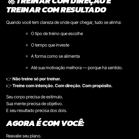
🚀
TREINAR COM DIREÇÃO É
TREINAR COM RESULTADO
Quando você tem clareza de onde quer chegar, tudo se alinha:
O tipo de treino que escolhe
O tempo que investe
A forma como se alimenta
Até sua motivação melhora — porque há sentido.
👉
Não treine só por treinar.
👉
Treine com intenção. Com direção. Com propósito.
Seu corpo precisa de estímulo.
Sua mente precisa de objetivo.
E seu resultado precisa dos dois.
AGORA É COM VOCÊ:
Reavalie seu plano.