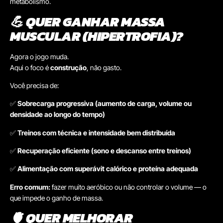
metabolismo.
💪
QUER GANHAR MASSA
MUSCULAR (HIPERTROFIA)?
Agora o jogo muda.
Aqui o foco é
construção
, não gasto.
Você precisa de:
✅
Sobrecarga progressiva (aumento de carga, volume ou
densidade ao longo do tempo)
✅
Treinos com técnica e intensidade bem distribuída
✅
Recuperação eficiente (sono e descanso entre treinos)
✅
Alimentação com superávit calórico e proteína adequada
Erro comum:
fazer muito aeróbico ou não controlar o volume — o
que impede o ganho de massa.
🫀
QUER MELHORAR