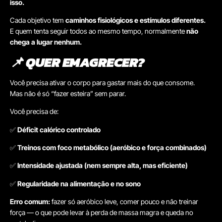
isso.
Cada objetivo tem
caminhos fisiológicos e estímulos diferentes.
E quem tenta seguir todos ao mesmo tempo, normalmente
não
chega a lugar nenhum.
📌
QUER EMAGRECER?
Você precisa ativar o corpo para gastar mais do que consome.
Mas não é só “fazer esteira” sem parar.
Você precisa de:
✅
Déficit calórico controlado
✅
Treinos com foco metabólico (aeróbico e força combinados)
✅
Intensidade ajustada (nem sempre alta, mas eficiente)
✅
Regularidade na alimentação e no sono
Erro comum:
fazer só aeróbico leve, comer pouco e não treinar
força — o que pode levar à perda de massa magra e queda no