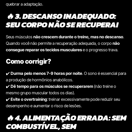
quebrar a adaptação.
🔥 3. DESCANSO INADEQUADO:
SEU CORPO NÃO SE RECUPERA!
Seus músculos
não crescem durante o treino, mas no descanso
.
Quando você não permite a recuperação adequada, o corpo
não
consegue reparar os tecidos musculares
e o progresso trava.
Como corrigir?
✔️
Durma pelo menos 7-9 horas por noite
. O sono é essencial para
a produção de hormônios anabólicos.
✔️
Dê tempo para os músculos se recuperarem
(não treine o
mesmo grupo muscular todos os dias).
✔️
Evite o overtraining
: treinar excessivamente pode reduzir seu
desempenho e aumentar o risco de lesões.
🔥 4. ALIMENTAÇÃO ERRADA: SEM
COMBUSTÍVEL, SEM