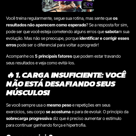
Você treina regularmente, segue sua rotina, mas sente que
os
resultados não aparecem como esperado
? Se a resposta for sim,
pode ser que você esteja cometendo alguns erros que
sabota
m sua
evolução. Mas não se preocupe, porque
identificar e corrigir esses
erros
pode ser o diferencial para voltar a progredir!
Acompanhe os
5 principais fatores
que podem estar travando
seus resultados e veja como evitá-los.
🔥 1. CARGA INSUFICIENTE: VOCÊ
NÃO ESTÁ DESAFIANDO SEUS
MÚSCULOS!
Se você sempre usa o
mesmo peso
e repetições em seus
exercícios, seu corpo
se acostuma
e para de evoluir. O princípio da
sobrecarga progressiva
diz que é preciso aumentar o estímulo
para continuar ganhando força e hipertrofia.