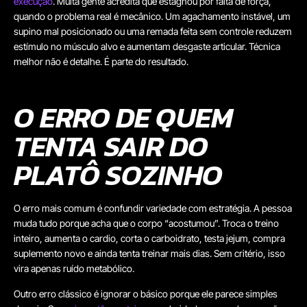
execução
. Muita gente acredita que estagnou por falta de força,
quando o problema real é mecânico. Um agachamento instável, um
supino mal posicionado ou uma remada feita sem controle reduzem
estímulo no músculo alvo e aumentam desgaste articular. Técnica
melhor não é detalhe. É parte do resultado.
O ERRO DE QUEM
TENTA SAIR DO
PLATÔ SOZINHO
O erro mais comum é confundir variedade com estratégia. A pessoa
muda tudo porque acha que o corpo “acostumou”. Troca o treino
inteiro, aumenta o cardio, corta o carboidrato, testa jejum, compra
suplemento novo e ainda tenta treinar mais dias. Sem critério, isso
vira apenas ruído metabólico.
Outro erro clássico é ignorar o básico porque ele parece simples