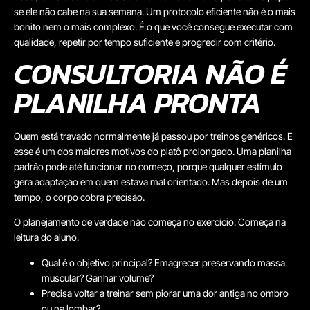
se ele não cabe na sua semana. Um protocolo eficiente não é o mais
bonito nem o mais complexo. É o que você consegue executar com
qualidade, repetir por tempo suficiente e progredir com critério.
CONSULTORIA NÃO É
PLANILHA PRONTA
Quem está travado normalmente já passou por treinos genéricos. E
esse é um dos maiores motivos do platô prolongado. Uma planilha
padrão pode até funcionar no começo, porque qualquer estímulo
gera adaptação em quem estava mal orientado. Mas depois de um
tempo, o corpo cobra precisão.
O planejamento de verdade não começa no exercício. Começa na
leitura do aluno.
Qual é o objetivo principal? Emagrecer preservando massa
muscular? Ganhar volume?
Precisa voltar a treinar sem piorar uma dor antiga no ombro
ou na lombar?