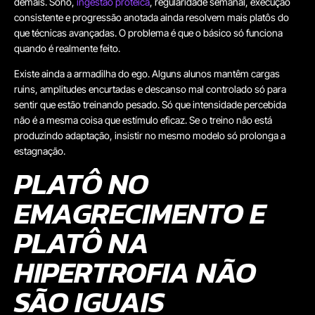
demais. Sono,
ingestão proteica
, regularidade semanal, execução
consistente e progressão anotada ainda resolvem mais platôs do
que técnicas avançadas. O problema é que o básico só funciona
quando é realmente feito.
Existe ainda a armadilha do ego. Alguns alunos mantêm cargas
ruins, amplitudes encurtadas e descanso mal controlado só para
sentir que estão treinando pesado. Só que intensidade percebida
não é a mesma coisa que estímulo eficaz. Se o treino não está
produzindo adaptação, insistir no mesmo modelo só prolonga a
estagnação.
PLATÔ NO
EMAGRECIMENTO E
PLATÔ NA
HIPERTROFIA NÃO
SÃO IGUAIS