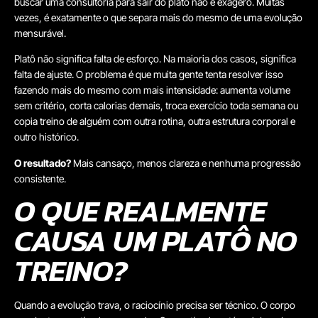
buscar uma consultoria para sair do platô não é exagero. Muitas
vezes, é exatamente o que separa mais do mesmo de uma evolução
mensurável.
Platô não significa falta de esforço. Na maioria dos casos, significa
falta de ajuste. O problema é que muita gente tenta resolver isso
fazendo mais do mesmo com mais intensidade: aumenta volume
sem critério, corta calorias demais, troca exercício toda semana ou
copia treino de alguém com outra rotina, outra estrutura corporal e
outro histórico.
O resultado?
Mais cansaço, menos clareza e nenhuma progressão
consistente.
O QUE REALMENTE
CAUSA UM PLATÔ NO
TREINO?
Quando a evolução trava, o raciocínio precisa ser técnico. O corpo