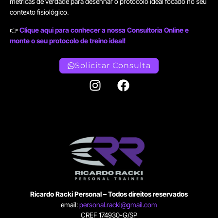
métricas de verdade para desenhar o protocolo ideal focado no seu
contexto fisiológico.
👉
Clique aqui para conhecer a nossa Consultoria Online e
monte o seu protocolo de treino ideal!
Solicitar Consulta
Ricardo Racki Personal – Todos direitos reservados
email:
personal.racki@gmail.com
CREF 174930-G/SP