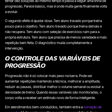
tentar dez soluções ao mesmo tempo e passa a seguir uma linha de
progressão. Parece básico, mas é onde muita gente finalmente volta
a evoluir.
O segundo efeito é ajustar dose. Tem aluno travado porque treina
pouco para o objetivo. Tem aluno travado porque treina demais e
não recupera. Tem aluno com seleção de exercícios ruim para a
própria estrutura. Tem aluno que precisa de menos variedade e mais
repetição bem feita. O diagnóstico muda completamente a
intervenção.
O CONTROLE DAS VARIÁVEIS DE
PROGRESSÃO
Progressão não é só colocar mais peso na barra. Pode ser
aumentar repetições mantendo a técnica, melhorar a amplitude,
reduzir as pausas, distribuir melhor o volume semanal ou evoluir a
densidade de treino. Quando essas variáveis são monitoradas, o
corpo volta a receber um estímulo novo de forma inteligente.
Em atendimentos bem conduzidos, também entra a
correção de