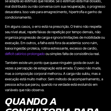
se adapta ao estímulo que recebe. Se o estímulo está mal dosado,
mal distribuído ou não conversa com sua recuperação, o progresso
desacelera. Isso vale para emagrecimento, hipertrofia e ganho de
condicionamento.
Em alguns casos, o erro está na prescrição. O treino não respeita
seu nível atual, repete faixas de repetição por tempo demais, não
organiza progressão de carga e ignora limitações de mobilidade ou
execução. Em outros, a falha está fora da academia: sono ruim,
baixa ingestão proteica, rotina estressante, excesso de cardio,
déficit calórico prolongado
ou simples falta de consistência real.
Também existe um ponto que quase ninguém gosta de ouvir: às
vezes a percepção de estagnação está errada. O peso não muda,
mas a composição corporal melhorou. A carga não subiu, mas a
execução está muito melhor. Sem método de acompanhamento, a
pessoa acha que parou, quando na verdade está evoluindo em
variáveis que não observa.
QUANDO A