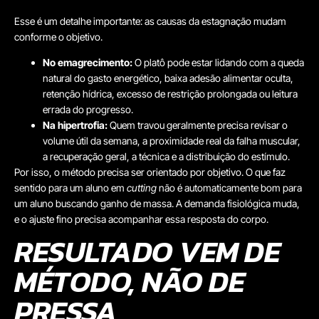
Esse é um detalhe importante: as causas da estagnação mudam
conforme o objetivo.
No emagrecimento:
O platô pode estar lidando com a queda
natural do gasto energético, baixa adesão alimentar oculta,
retenção hídrica, excesso de restrição prolongada ou leitura
errada do progresso.
Na hipertrofia:
Quem travou geralmente precisa revisar o
volume útil da semana, a proximidade real da falha muscular,
a recuperação geral, a técnica e a distribuição do estímulo.
Por isso, o método precisa ser orientado por objetivo. O que faz
sentido para um aluno em
cutting
não é automaticamente bom para
um aluno buscando ganho de massa. A demanda fisiológica muda,
e o ajuste fino precisa acompanhar essa resposta do corpo.
RESULTADO VEM DE
MÉTODO, NÃO DE
PRESSA